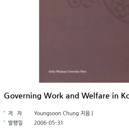
Governing Work and Welfare in K
저
자
Youngsoon Chung 지음 |
발행일
2006-05-31