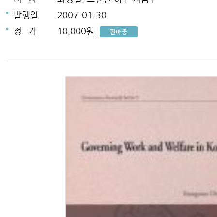
발행일
2007-01-30
정
가
10,000원
판매중