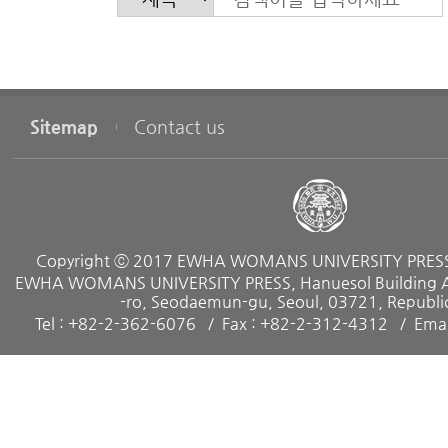
Sitemap
Contact us
Copyright ⓒ 2017 EWHA WOMANS UNIVERSITY PRESS. 
EWHA WOMANS UNIVERSITY PRESS, Hanuesol Building A, 
-ro, Seodaemun-gu, Seoul, 03721, Republic
Tel : +82-2-362-6076
Fax : +82-2-312-4312
Emai