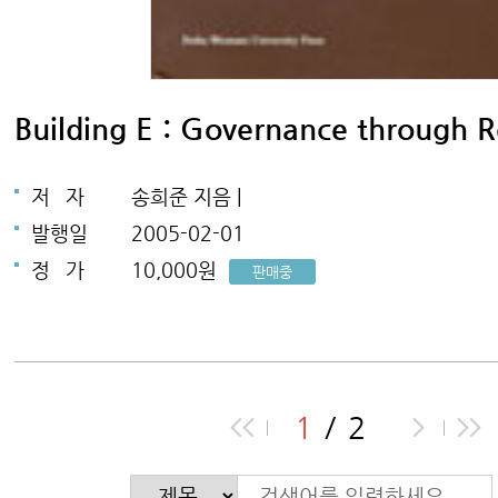
Building E : Governance through 
저
자
송희준 지음 |
발행일
2005-02-01
정
가
10,000원
판매중
1
2