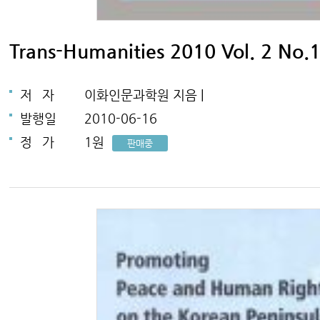
Trans-Humanities 2010 Vol. 2 No.
저
자
이화인문과학원 지음 |
발행일
2010-06-16
정
가
1원
판매중