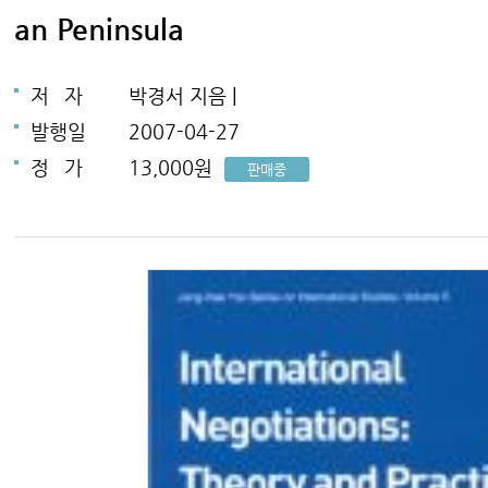
an Peninsula
저
자
박경서 지음 |
발행일
2007-04-27
정
가
13,000원
판매중