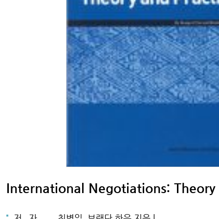
International Negotiations: Theory
저
자
최병일, 브랜단 하우 지음 |