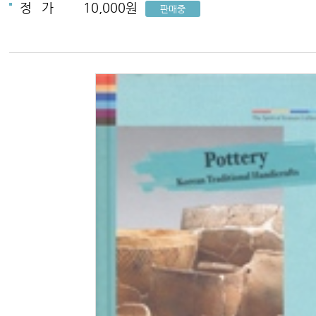
정
가
10,000원
판매중