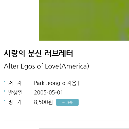
사랑의 분신 러브레터
Alter Egos of Love(America)
저
자
Park Jeong-o 지음 |
발행일
2005-05-01
정
가
8,500원
판매중