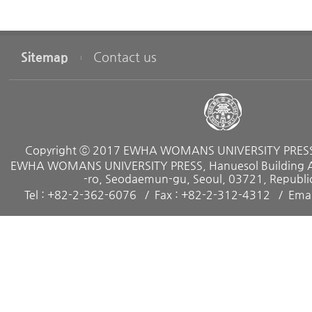
Sitemap
Contact us
Copyright ⓒ 2017 EWHA WOMANS UNIVERSITY PRESS. 
EWHA WOMANS UNIVERSITY PRESS, Hanuesol Building A, 
-ro, Seodaemun-gu, Seoul, 03721, Republic
Tel : +82-2-362-6076
Fax : +82-2-312-4312
Emai