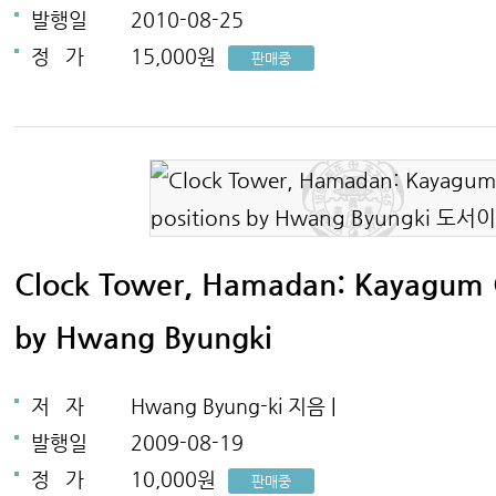
발행일
2010-08-25
정
가
15,000원
판매중
Clock Tower, Hamadan: Kayagum 
by Hwang Byungki
저
자
Hwang Byung-ki 지음 |
발행일
2009-08-19
정
가
10,000원
판매중