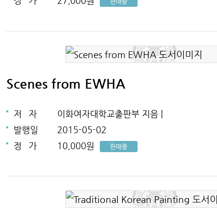
정
가
27,000원
판매중
Scenes from EWHA
저
자
이화여자대학교출판부 지음 |
발행일
2015-05-02
정
가
10,000원
판매중