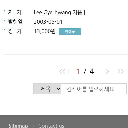
저
자
Lee Gye-hwang 지음 |
발행일
2003-05-01
정
가
13,000원
판매중
1
4
Sitemap
Contact us