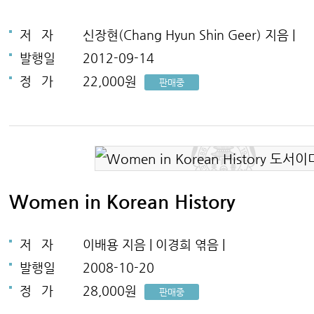
저
자
신장현(Chang Hyun Shin Geer) 지음 |
발행일
2012-09-14
정
가
22,000원
판매중
Women in Korean History
저
자
이배용 지음 | 이경희 엮음 |
발행일
2008-10-20
정
가
28,000원
판매중