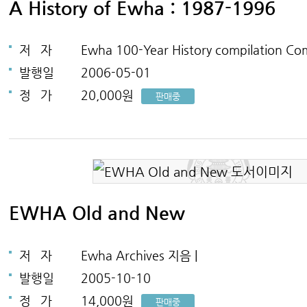
A History of Ewha : 1987-1996
저
자
Ewha 100-Year History compilation Co
발행일
2006-05-01
정
가
20,000원
판매중
EWHA Old and New
저
자
Ewha Archives 지음 |
발행일
2005-10-10
정
가
14,000원
판매중