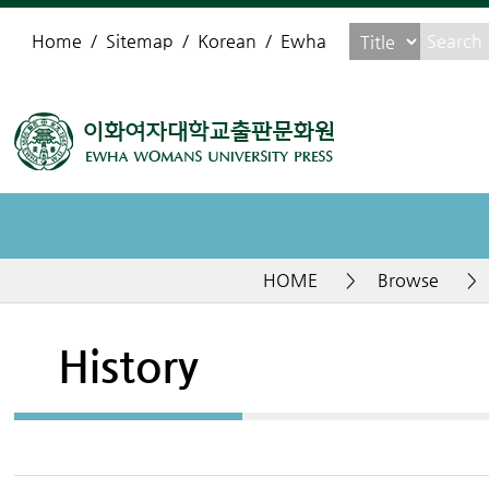
Home
Sitemap
Korean
Ewha
HOME
>
Browse
>
History