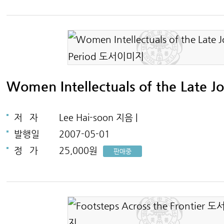
Women Intellectuals of the Late J
저
자
Lee Hai-soon 지음 |
발행일
2007-05-01
정
가
25,000원
판매중